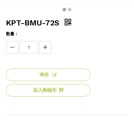
KPT-BMU-72S
数量：
询价
加入购物车