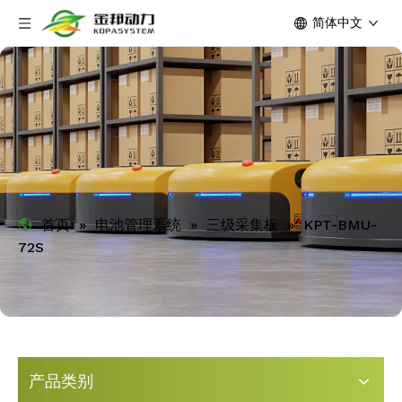
简体中文
首页
»
电池管理系统
»
三级采集板
»
KPT-BMU-
72S
产品类别