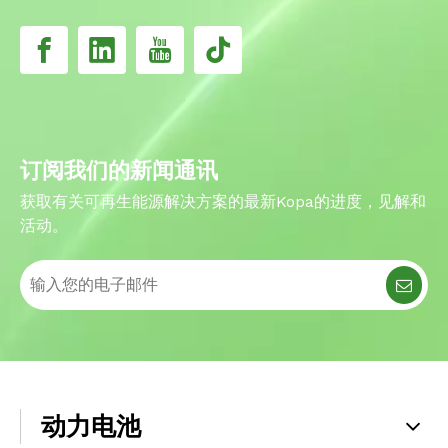
订阅我们的新闻通讯
获取有关可再生能源解决方案的最新Kopa的进度，见解和
活动。
动力电池